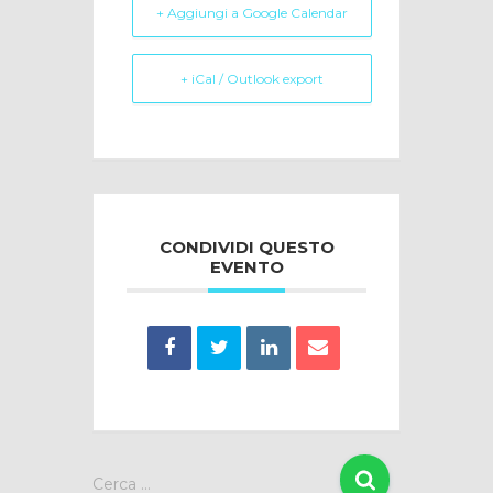
+ Aggiungi a Google Calendar
+ iCal / Outlook export
CONDIVIDI QUESTO
EVENTO
R
Cerca …