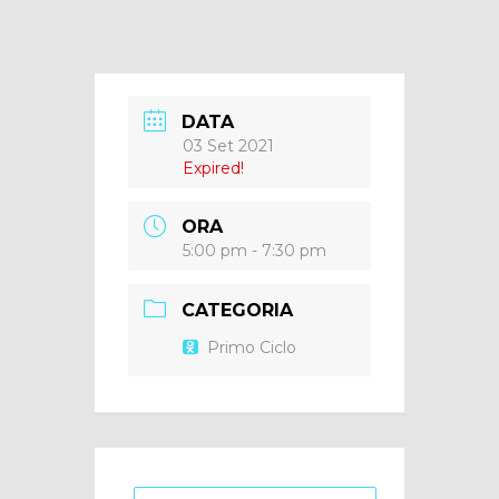
DATA
03 Set 2021
Expired!
ORA
5:00 pm - 7:30 pm
CATEGORIA
Primo Ciclo