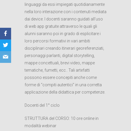
linguaggi da essi impiegati quotidianamente
nella loro interazione con i contenuti mediata
dai device. I docenti saranno guidati all’uso
di web app gratuite attraverso le quali gli
alunni saranno poi in grado di esplicitare i
loro percorsi formativi in vari ambiti
disciplinari creando itinerari georeferenziati,
personaggi parlanti, digital storytelling,
mappe concettuali, brevi video, mappe
tematiche, fumetti, ecc.. Tali artefatti
possono essere concepiti anche come
forme di “compiti autentici” in una corretta
applicazione della didattica per competenze.
Docenti del 1° ciclo
STRUTTURA del CORSO: 10 ore online in
modalità webinar