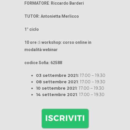
FORMATORE
:
Riccardo Barderi
TUTOR: Antonietta Merlicco
1° ciclo
10 ore
di
workshop: corso online
in
modalità webinar
codice Sofia: 62588
03 settembre 2021:
17.00 – 19.30
08 settembre 2021
: 17.00 – 19.30
10 settembre 2021
: 17.00 – 19.30
14 settembre 2021
: 17.00 – 19.30