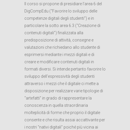
Il corso si propone di presidiare l’area 6 del
DigCompEdu (“Favorire lo sviluppo delle
competenze digitali degli studenti”) e in
particolare la sotto area 6.3 (“Creazione di
contenuti digitali”) finalizzata alla
predisposizione di attività, consegne e
valutazioni che richiedano allo studente di
esprimersi mediante i mezzi digitali e di
creare e modificare contenuti digitali in
formati diversi. Si intende pertanto favorire lo
sviluppo dell’espressività degli studenti
attraverso i mezzi che il digitale ci mette a
disposizione per realizzare varie tipologie di
“artefatti” in grado di rappresentare la
conoscenza in quella straordinaria
molteplicità di forme che proprio il digitale
consente e che risulta assai accattivante per
i nostri “nativi digitali” poiché più vicina ai