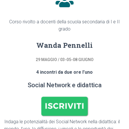
Corso rivolto a docenti della scuola secondaria di I e II
grado
Wanda Pennelli
29 MAGGIO / 03-05-08 GIUGNO
4 incontri da due ore l’uno
Social Network e didattica
Indaga le potenzialità dei Social Network nella didattica: il
mondo, l’uso, la diffusione, i vincoli e le opportunità dei