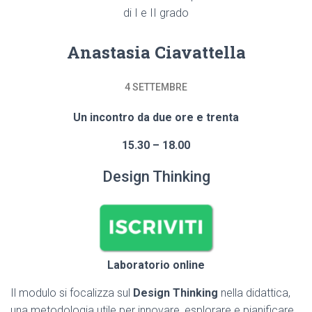
di I e II grado
Anastasia Ciavattella
4 SETTEMBRE
Un
incontro da due ore
e trenta
15.30 – 18.00
Design Thinking
Laboratorio online
Il modulo si focalizza sul
Design Thinking
nella didattica,
una metodologia utile per innovare, esplorare e pianificare