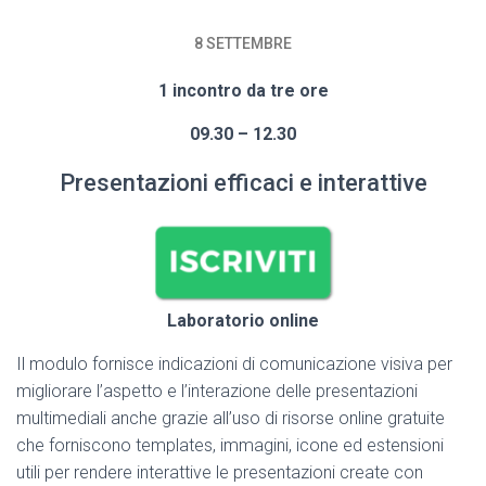
8 SETTEMBRE
1 incontro da tre ore
09.30 – 12.30
Presentazioni efficaci e interattive
Laboratorio online
Il modulo fornisce indicazioni di comunicazione visiva per
migliorare l’aspetto e l’interazione delle presentazioni
multimediali anche grazie all’uso di risorse online gratuite
che forniscono templates, immagini, icone ed estensioni
utili per rendere interattive le presentazioni create con