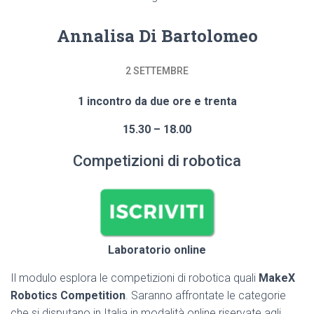
Annalisa Di Bartolomeo
2 SETTEMBRE
1 incontro da due ore e trenta
15.30 – 18.00
Competizioni di robotica
Laboratorio online
Il modulo esplora le competizioni di robotica quali
MakeX
Robotics Competition
. Saranno affrontate le categorie
che si disputano in Italia in modalità online riservate agli