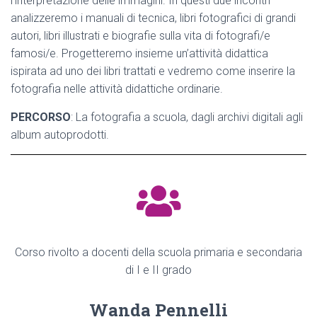
l’interpretazione delle immagini. In questi due incontri
analizzeremo i manuali di tecnica, libri fotografici di grandi
autori, libri illustrati e biografie sulla vita di fotografi/e
famosi/e. Progetteremo insieme un’attività didattica
ispirata ad uno dei libri trattati e vedremo come inserire la
fotografia nelle attività didattiche ordinarie.
PERCORSO
: La fotografia a scuola, dagli archivi digitali agli
album autoprodotti.
Corso rivolto a docenti della scuola primaria e secondaria
di I e II grado
Wanda Pennelli