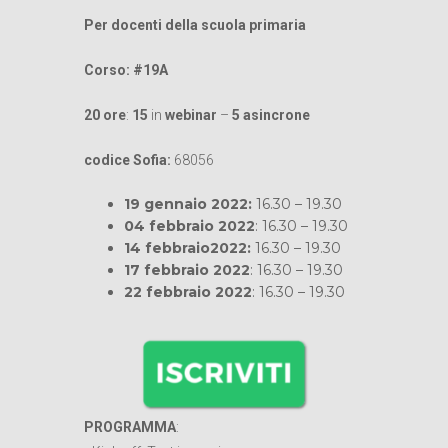
Per docenti della scuola primaria
Corso: #19A
20 ore
:
15
in
webinar
–
5
asincrone
codice Sofia:
68056
19 gennaio 2022:
16.30 – 19.30
04 febbraio 2022
: 16.30 – 19.30
14 febbraio2022:
16.30 – 19.30
17 febbraio 2022
: 16.30 – 19.30
22 febbraio 2022
: 16.30 – 19.30
PROGRAMMA
: