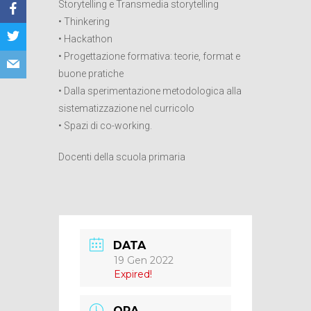
Storytelling e Transmedia storytelling
• Thinkering
• Hackathon
• Progettazione formativa: teorie, format e
buone pratiche
• Dalla sperimentazione metodologica alla
sistematizzazione nel curricolo
• Spazi di co-working.
Docenti della scuola primaria
DATA
19 Gen 2022
Expired!
ORA